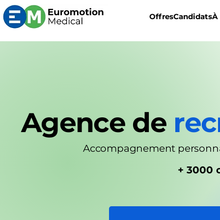
Offres
Candidats
À
Agence de
rec
Accompagnement personnalis
+ 3000 