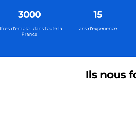
3000
15
ffres d’emploi, dans toute la
ans d’expérience
France
Ils nous 