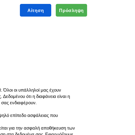
Αίτηση
Πρόσληψη
. Όλοι οι υπάλληλοί μας έχουν
Δεδομένου ότι η διαφάνεια είναι η
 σας ενδιαφέρουν.
υψηλό επίπεδο ασφάλειας που
είται για την ασφαλή αποθήκευση των
ση στα δεδομένα σας. Εφαρμόζουμε