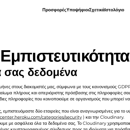
Προσφορές
Υποψήφιοι
Σχετικά
Ιστολόγιο
Εμπιστευτικότητα
 σας δεδομένα
 μήνες στους διακομιστές μας, σύμφωνα με τους κανονισμούς GDPR
καίωμα πλήρους και απεριόριστης πρόσβασης στις πληροφορίες σας. 
ίδιες πληροφορίες που κοινοποιούμε σε οργανισμούς που μπορεί να
, εμπιστευόμαστε δύο εταιρείες που είναι αναγνωρισμένες για το 
vcenter.heroku.com/categories/security
) και την Cloudinary.
υμε με ασφάλεια όλα τα δεδομένα σας. Το Cloudinary χρησιμοποι
ένας κρυπτογραφημένος σύνδεσμος προς τα ιδρύματα για πρόσβα