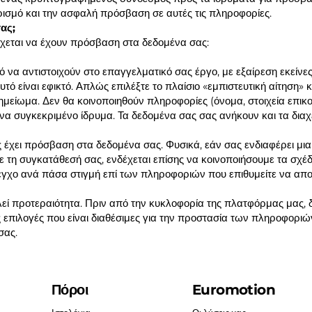
ρισμό και την ασφαλή πρόσβαση σε αυτές τις πληροφορίες.
ας;
χεται να έχουν πρόσβαση στα δεδομένα σας:
 να αντιστοιχούν στο επαγγελματικό σας έργο, με εξαίρεση εκείνες 
τό είναι εφικτό. Απλώς επιλέξτε το πλαίσιο «εμπιστευτική αίτηση» 
ημείωμα. Δεν θα κοινοποιηθούν πληροφορίες (όνομα, στοιχεία επικ
να συγκεκριμένο ίδρυμα. Τα δεδομένα σας σας ανήκουν και τα διαχε
έχει πρόσβαση στα δεδομένα σας. Φυσικά, εάν σας ενδιαφέρει μια α
ε τη συγκατάθεσή σας, ενδέχεται επίσης να κοινοποιήσουμε τα σ
λεγχο ανά πάσα στιγμή επί των πληροφοριών που επιθυμείτε να α
ί προτεραιότητα. Πριν από την κυκλοφορία της πλατφόρμας μας, δ
ες επιλογές που είναι διαθέσιμες για την προστασία των πληροφοριώ
σας.
Πόροι
Euromotion