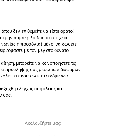
όπου δεν επιθυμείτε να είστε ορατοί.
και μην συμπεριλάβετε τα στοιχεία
οινωνίας ή προσόντα) μέχρι να δώσετε
ιριζόμαστε με τον μέγιστο δυνατό
ίτηση, μπορείτε να κοινοποιήσετε τις
χέδια πρόσληψής σας μέσω των διαφόρων
ποκαλύψετε και των εμπλεκόμενων
ιεξήχθη έλεγχος ασφαλείας και
ν σας.
Ακολουθήστε μας: