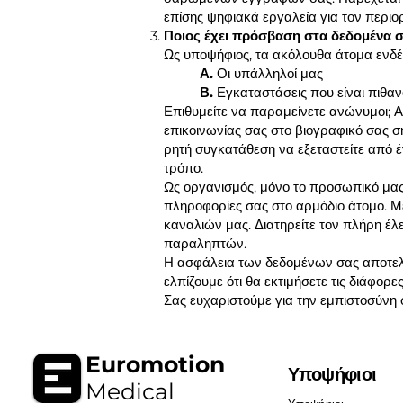
επίσης ψηφιακά εργαλεία για τον περιο
Ποιος έχει πρόσβαση στα δεδομένα σ
Ως υποψήφιος, τα ακόλουθα άτομα ενδέ
Α.
Οι υπάλληλοί μας
Β.
Εγκαταστάσεις που είναι πιθανό
Επιθυμείτε να παραμείνετε ανώνυμοι; Αυ
επικοινωνίας σας στο βιογραφικό σας σ
ρητή συγκατάθεση να εξεταστείτε από έ
τρόπο.
Ως οργανισμός, μόνο το προσωπικό μας 
πληροφορίες σας στο αρμόδιο άτομο. Μ
καναλιών μας. Διατηρείτε τον πλήρη έ
παραληπτών.
Η ασφάλεια των δεδομένων σας αποτελε
ελπίζουμε ότι θα εκτιμήσετε τις διάφορ
Σας ευχαριστούμε για την εμπιστοσύνη 
Euromotion
Υποψήφιοι
Medical