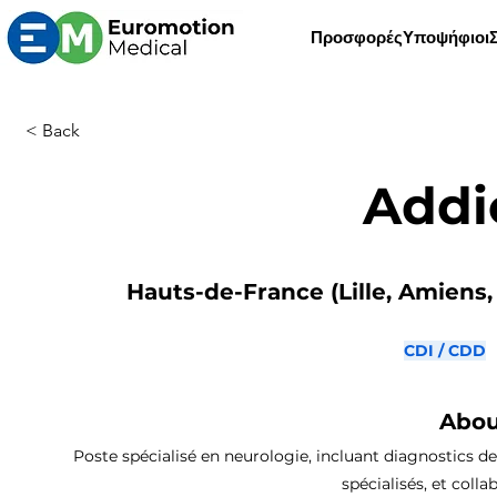
Προσφορές
Υποψήφιοι
< Back
Addi
Hauts-de-France (Lille, Amiens, 
CDI / CDD
Abou
Poste spécialisé en neurologie, incluant diagnostics de
spécialisés, et coll