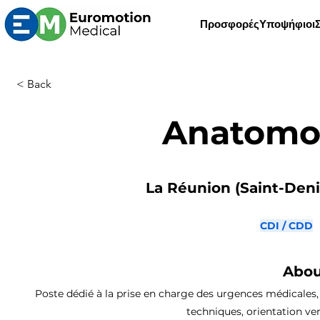
Προσφορές
Υποψήφιοι
< Back
Anatomo
La Réunion (Saint-Denis
CDI / CDD
Abou
Poste dédié à la prise en charge des urgences médicales, i
techniques, orientation ver