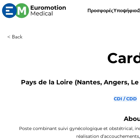
Προσφορές
Υποψήφιοι
< Back
Car
Pays de la Loire (Nantes, Angers, Le
CDI / CDD
Abou
Poste combinant suivi gynécologique et obstétrical, inc
réalisation d’accouchements,