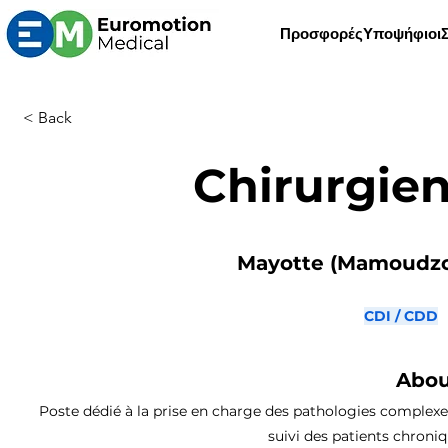
Προσφορές
Υποψήφιοι
< Back
Chirurgien
Mayotte (Mamoudzou
CDI / CDD
Abou
Poste dédié à la prise en charge des pathologies complexes
suivi des patients chroniq