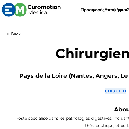
Προσφορές
Υποψήφιοι
< Back
Chirurgien
Pays de la Loire (Nantes, Angers, Le
CDI / CDD
Abou
Poste spécialisé dans les pathologies digestives, incluan
thérapeutique, et col