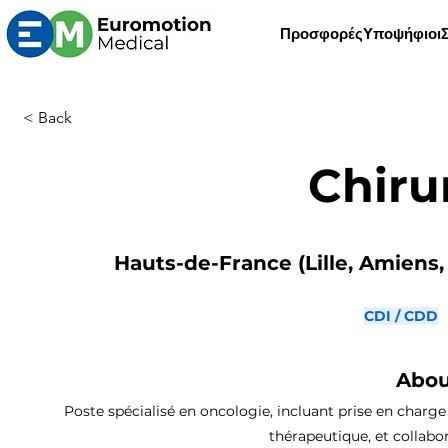
Προσφορές
Υποψήφιοι
< Back
Chiru
Hauts-de-France (Lille, Amiens, 
CDI / CDD
Abou
Poste spécialisé en oncologie, incluant prise en charge
thérapeutique, et collabor