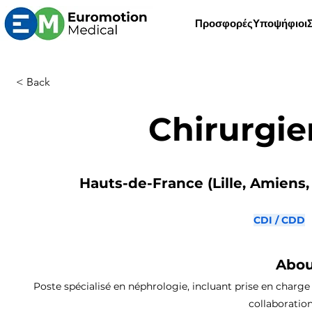
Προσφορές
Υποψήφιοι
< Back
Chirurgie
Hauts-de-France (Lille, Amiens, 
CDI / CDD
Abou
Poste spécialisé en néphrologie, incluant prise en charge 
collaboratio