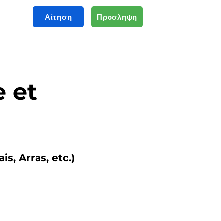
Αίτηση
Πρόσληψη
e et
s, Arras, etc.)