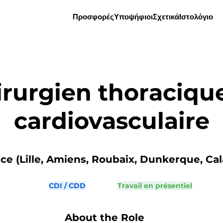
Προσφορές
Υποψήφιοι
Σχετικά
Ιστολόγιο
rurgien thoraciqu
cardiovasculaire
e (Lille, Amiens, Roubaix, Dunkerque, Calai
CDI / CDD
Travail en présentiel
About the Role