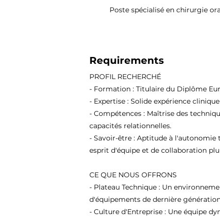
Poste spécialisé en chirurgie or
Requirements
PROFIL RECHERCHÉ
- Formation : Titulaire du Diplôme Eu
- Expertise : Solide expérience cliniqu
- Compétences : Maîtrise des techniqu
capacités relationnelles.
- Savoir-être : Aptitude à l'autonomie 
esprit d'équipe et de collaboration plur
CE QUE NOUS OFFRONS
- Plateau Technique : Un environneme
d'équipements de dernière génération
- Culture d'Entreprise : Une équipe d