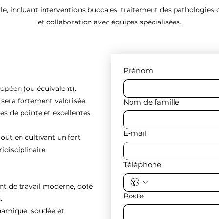
ale, incluant interventions buccales, traitement des pathologies 
et collaboration avec équipes spécialisées.
Prénom
ropéen (ou équivalent).
e sera fortement valorisée.
Nom de famille
es de pointe et excellentes
E‑mail
tout en cultivant un fort
idisciplinaire.
Téléphone
nt de travail moderne, doté
Poste
.
ynamique, soudée et