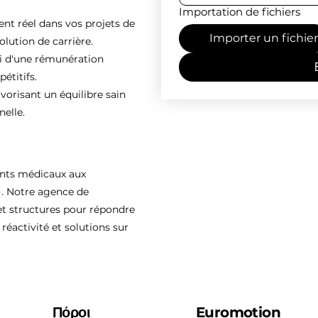
Importation de fichiers
 réel dans vos projets de
Importer un fichier
olution de carrière.
ti d'une rémunération
étitifs.
vorisant un équilibre sain
nelle.
ents médicaux aux
). Notre agence de
 structures pour répondre
réactivité et solutions sur
Πόροι
Euromotion