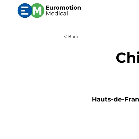
< Back
Chi
Hauts-de-Franc