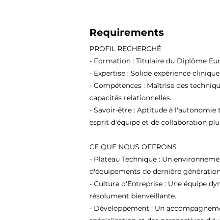
Requirements
PROFIL RECHERCHÉ
- Formation : Titulaire du Diplôme Eu
- Expertise : Solide expérience cliniqu
- Compétences : Maîtrise des techniqu
capacités relationnelles.
- Savoir-être : Aptitude à l'autonomie 
esprit d'équipe et de collaboration plur
CE QUE NOUS OFFRONS
- Plateau Technique : Un environneme
d'équipements de dernière génération
- Culture d'Entreprise : Une équipe d
résolument bienveillante.
- Développement : Un accompagnement