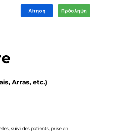
Αίτηση
Πρόσληψη
re
s, Arras, etc.)
les, suivi des patients, prise en