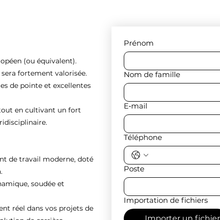
Prénom
ropéen (ou équivalent).
e sera fortement valorisée.
Nom de famille
es de pointe et excellentes
E‑mail
tout en cultivant un fort
idisciplinaire.
Téléphone
nt de travail moderne, doté
Poste
.
ynamique, soudée et
Importation de fichiers
 réel dans vos projets de
Importer un fichier