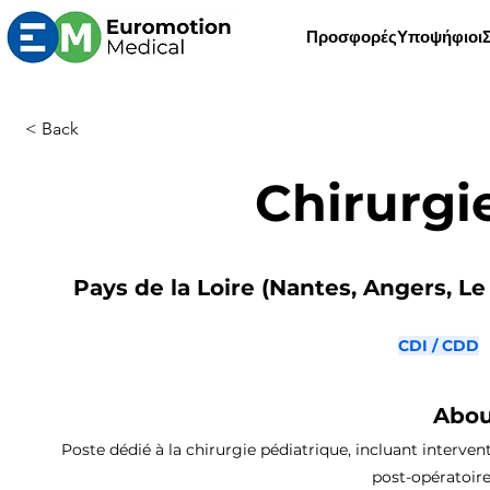
Προσφορές
Υποψήφιοι
< Back
Chirurgi
Pays de la Loire (Nantes, Angers, Le
CDI / CDD
Abou
Poste dédié à la chirurgie pédiatrique, incluant interven
post-opératoire,