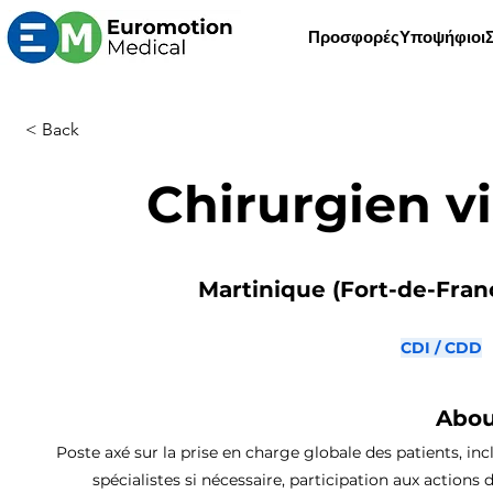
Προσφορές
Υποψήφιοι
< Back
Chirurgien vi
Martinique (Fort-de-Franc
CDI / CDD
Abou
Poste axé sur la prise en charge globale des patients, inc
spécialistes si nécessaire, participation aux actions 