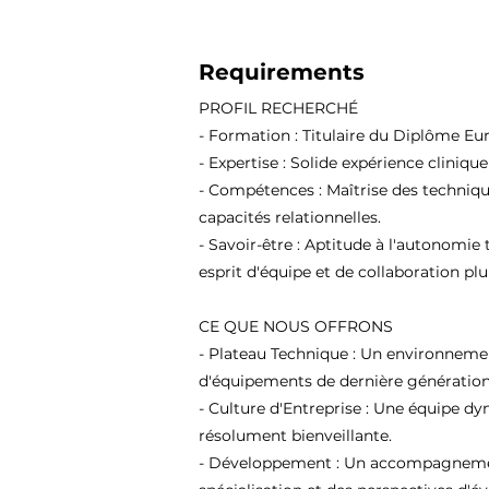
Requirements
PROFIL RECHERCHÉ
- Formation : Titulaire du Diplôme Eu
- Expertise : Solide expérience cliniqu
- Compétences : Maîtrise des techniqu
capacités relationnelles.
- Savoir-être : Aptitude à l'autonomie 
esprit d'équipe et de collaboration plur
CE QUE NOUS OFFRONS
- Plateau Technique : Un environneme
d'équipements de dernière génération
- Culture d'Entreprise : Une équipe d
résolument bienveillante.
- Développement : Un accompagnement