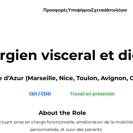
Προσφορές
Υποψήφιοι
Σχετικά
Ιστολόγιο
rgien visceral et di
d’Azur (Marseille, Nice, Toulon, Avignon, C
CDI / CDD
Travail en présentiel
About the Role
ncluant prise en charge fonctionnelle, amélioration de la mobil
personnalisés, et suivi des patients.