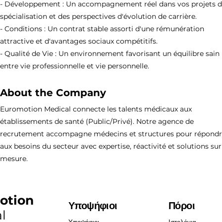
- Développement : Un accompagnement réel dans vos projets 
spécialisation et des perspectives d'évolution de carrière.
- Conditions : Un contrat stable assorti d'une rémunération
attractive et d'avantages sociaux compétitifs.
- Qualité de Vie : Un environnement favorisant un équilibre sain
entre vie professionnelle et vie personnelle.
About the Company
Euromotion Medical connecte les talents médicaux aux
établissements de santé (Public/Privé). Notre agence de
recrutement accompagne médecins et structures pour répond
aux besoins du secteur avec expertise, réactivité et solutions sur
mesure.
otion
Υποψήφιοι
Πόροι
l