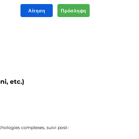
Αίτηση
Πρόσληψη
i, etc.)
athologies complexes, suivi post-