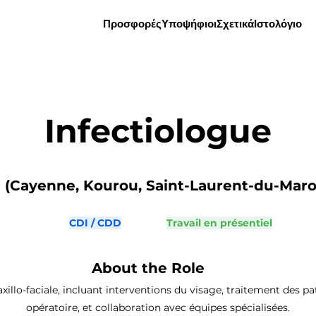
Προσφορές
Υποψήφιοι
Σχετικά
Ιστολόγιο
Infectiologue
(Cayenne, Kourou, Saint-Laurent-du-Maron
CDI / CDD
Travail en présentiel
About the Role
xillo-faciale, incluant interventions du visage, traitement des p
opératoire, et collaboration avec équipes spécialisées.