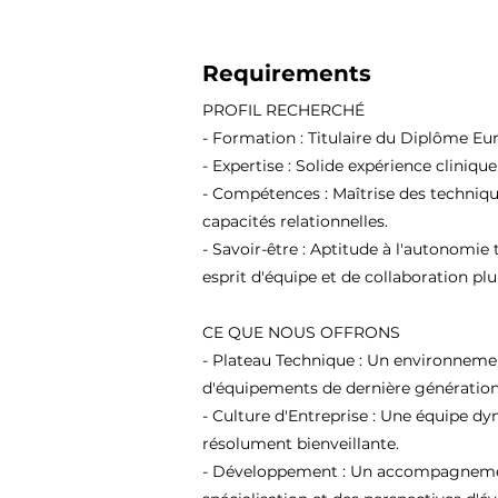
Requirements
PROFIL RECHERCHÉ
- Formation : Titulaire du Diplôme Eu
- Expertise : Solide expérience cliniqu
- Compétences : Maîtrise des techniqu
capacités relationnelles.
- Savoir-être : Aptitude à l'autonomie 
esprit d'équipe et de collaboration plur
CE QUE NOUS OFFRONS
- Plateau Technique : Un environneme
d'équipements de dernière génération
- Culture d'Entreprise : Une équipe d
résolument bienveillante.
- Développement : Un accompagnement