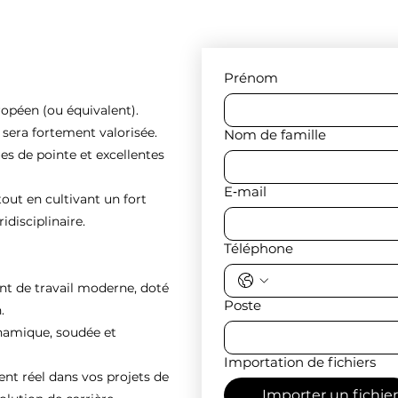
Prénom
ropéen (ou équivalent).
e sera fortement valorisée.
Nom de famille
es de pointe et excellentes
E‑mail
tout en cultivant un fort
idisciplinaire.
Téléphone
nt de travail moderne, doté
Poste
.
ynamique, soudée et
Importation de fichiers
 réel dans vos projets de
Importer un fichier