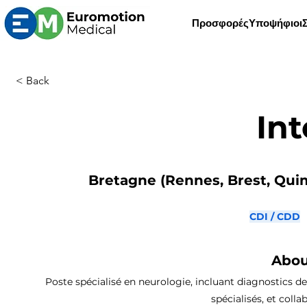
Προσφορές
Υποψήφιοι
< Back
Int
Bretagne (Rennes, Brest, Quimp
CDI / CDD
Abou
Poste spécialisé en neurologie, incluant diagnostics de
spécialisés, et coll