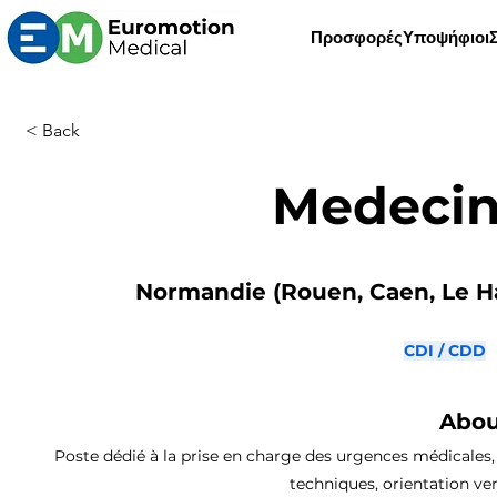
Προσφορές
Υποψήφιοι
< Back
Medecin
Normandie (Rouen, Caen, Le Ha
CDI / CDD
Abou
Poste dédié à la prise en charge des urgences médicales, i
techniques, orientation ver