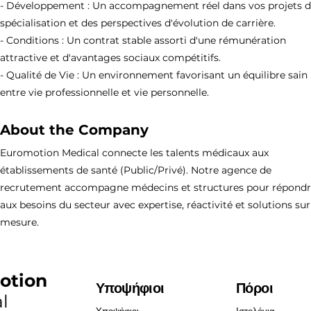
- Développement : Un accompagnement réel dans vos projets 
spécialisation et des perspectives d'évolution de carrière.
- Conditions : Un contrat stable assorti d'une rémunération
attractive et d'avantages sociaux compétitifs.
- Qualité de Vie : Un environnement favorisant un équilibre sain
entre vie professionnelle et vie personnelle.
About the Company
Euromotion Medical connecte les talents médicaux aux
établissements de santé (Public/Privé). Notre agence de
recrutement accompagne médecins et structures pour répond
aux besoins du secteur avec expertise, réactivité et solutions sur
mesure.
otion
Υποψήφιοι
Πόροι
l