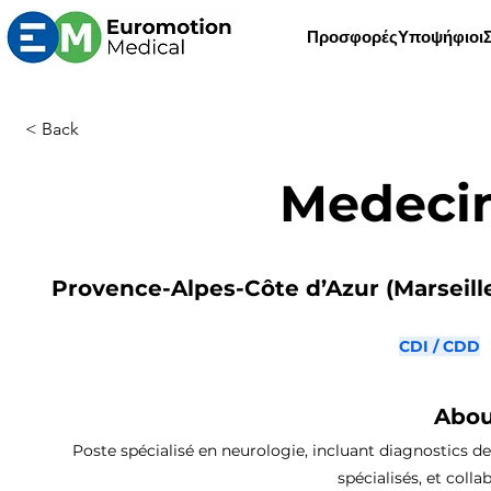
Προσφορές
Υποψήφιοι
< Back
Medecin
Provence-Alpes-Côte d’Azur (Marseille,
CDI / CDD
Abou
Poste spécialisé en neurologie, incluant diagnostics de
spécialisés, et coll