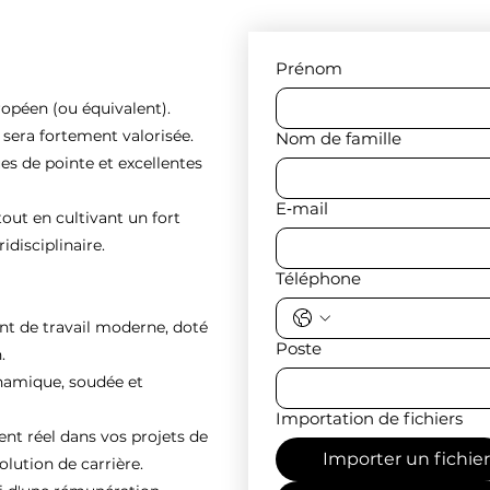
Prénom
ropéen (ou équivalent).
e sera fortement valorisée.
Nom de famille
es de pointe et excellentes
E‑mail
tout en cultivant un fort
idisciplinaire.
Téléphone
nt de travail moderne, doté
Poste
.
ynamique, soudée et
Importation de fichiers
 réel dans vos projets de
Importer un fichier
olution de carrière.