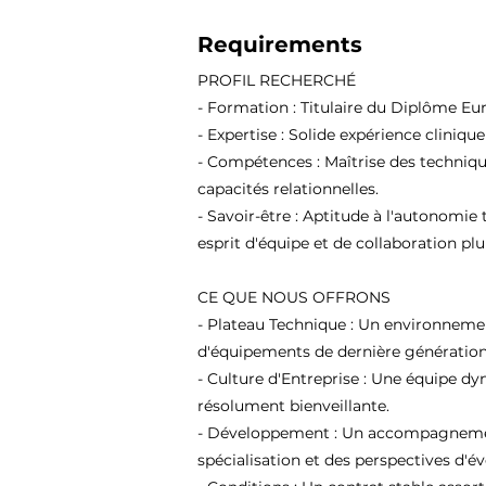
Requirements
PROFIL RECHERCHÉ
- Formation : Titulaire du Diplôme Eu
- Expertise : Solide expérience cliniqu
- Compétences : Maîtrise des techniqu
capacités relationnelles.
- Savoir-être : Aptitude à l'autonomie 
esprit d'équipe et de collaboration plur
CE QUE NOUS OFFRONS
- Plateau Technique : Un environneme
d'équipements de dernière génération
- Culture d'Entreprise : Une équipe d
résolument bienveillante.
- Développement : Un accompagnement
spécialisation et des perspectives d'év