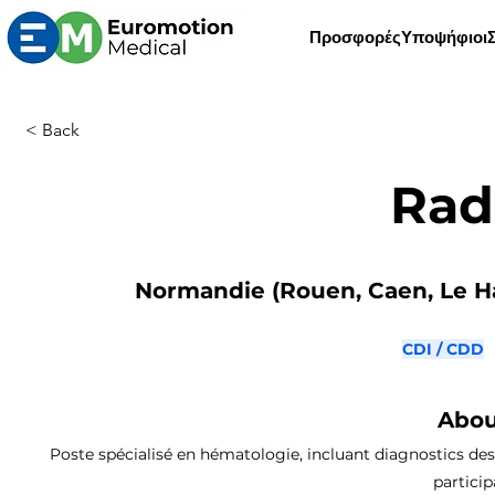
Προσφορές
Υποψήφιοι
< Back
Rad
Normandie (Rouen, Caen, Le Ha
CDI / CDD
Abou
Poste spécialisé en hématologie, incluant diagnostics des 
particip