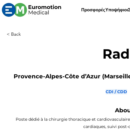
Προσφορές
Υποψήφιοι
< Back
Rad
Provence-Alpes-Côte d’Azur (Marseille,
CDI / CDD
Abou
Poste dédié à la chirurgie thoracique et cardiovasculaire
cardiaques, suivi post-