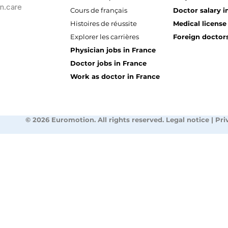
n.care
Cours de français
Doctor salary i
Histoires de réussite
Medical license
Explorer les carrières
Foreign doctors
Physician jobs in France
Doctor jobs in France
Work as doctor in France
© 2026 Euromotion. All rights reserved. Legal notice | Pri