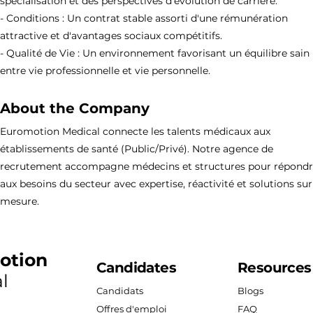
spécialisation et des perspectives d'évolution de carrière.
- Conditions : Un contrat stable assorti d'une rémunération
attractive et d'avantages sociaux compétitifs.
- Qualité de Vie : Un environnement favorisant un équilibre sain
entre vie professionnelle et vie personnelle.
About the Company
Euromotion Medical connecte les talents médicaux aux
établissements de santé (Public/Privé). Notre agence de
recrutement accompagne médecins et structures pour répond
aux besoins du secteur avec expertise, réactivité et solutions sur
mesure.
otion
Candidates
Resources
l
Candidats
Blogs
Offres d'emploi
FAQ