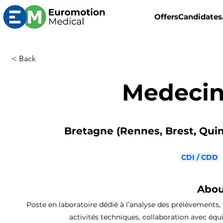
Offers
Candidates
< Back
Medecin
Bretagne (Rennes, Brest, Quimp
CDI / CDD
Abou
Poste en laboratoire dédié à l’analyse des prélèvements, 
activités techniques, collaboration avec équ