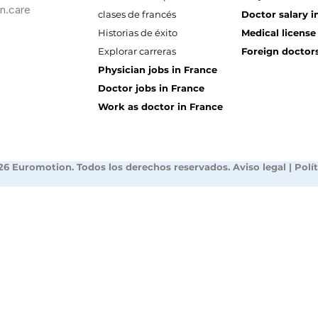
n.care
clases de francés
Doctor salary i
Historias de éxito
Medical license
Explorar carreras
Foreign doctors
Physician jobs in France
Doctor jobs in France
Work as doctor in France
26 Euromotion. Todos los derechos reservados.
Aviso legal
|
Polí