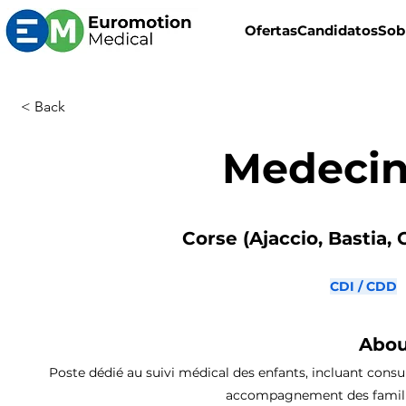
Ofertas
Candidatos
Sob
< Back
Medecin
Corse (Ajaccio, Bastia, 
CDI / CDD
Abou
Poste dédié au suivi médical des enfants, incluant consu
accompagnement des familles,