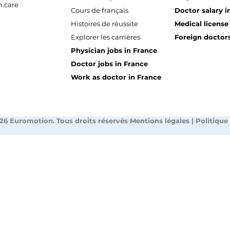
.care
Cours de français
Doctor salary i
Histoires de réussite
Medical license
Explorer les carrières
Foreign doctors
Physician jobs in France
Doctor jobs in France
Work as doctor in France
26 Euromotion. Tous droits réservés
Mentions légales
|
Politique