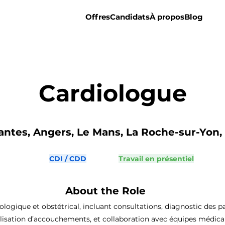
Offres
Candidats
À propos
Blog
Cardiologue
antes, Angers, Le Mans, La Roche-sur-Yon, S
CDI / CDD
Travail en présentiel
About the Role
ogique et obstétrical, incluant consultations, diagnostic des pa
lisation d’accouchements, et collaboration avec équipes médical