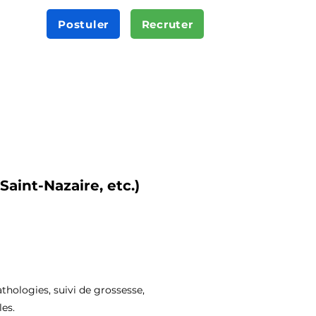
Postuler
Recruter
aint-Nazaire, etc.)
thologies, suivi de grossesse,
es.