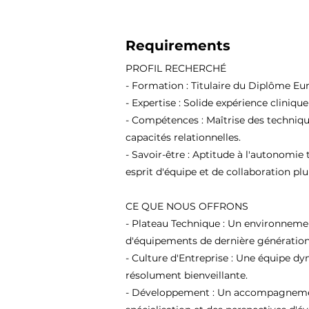
Requirements
PROFIL RECHERCHÉ
- Formation : Titulaire du Diplôme Eu
- Expertise : Solide expérience cliniqu
- Compétences : Maîtrise des techniqu
capacités relationnelles.
- Savoir-être : Aptitude à l'autonomie 
esprit d'équipe et de collaboration plur
CE QUE NOUS OFFRONS
- Plateau Technique : Un environneme
d'équipements de dernière génération
- Culture d'Entreprise : Une équipe d
résolument bienveillante.
- Développement : Un accompagnement