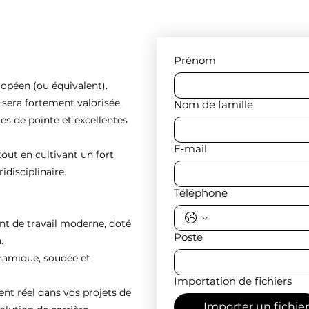
Prénom
ropéen (ou équivalent).
e sera fortement valorisée.
Nom de famille
es de pointe et excellentes
E‑mail
tout en cultivant un fort
idisciplinaire.
Téléphone
nt de travail moderne, doté
Poste
.
ynamique, soudée et
Importation de fichiers
 réel dans vos projets de
Importer un fichier