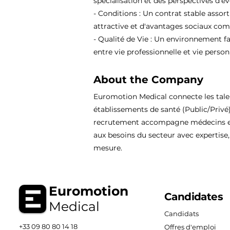
spécialisation et des perspectives d'év
- Conditions : Un contrat stable assor
attractive et d'avantages sociaux comp
- Qualité de Vie : Un environnement fa
entre vie professionnelle et vie person
About the Company
Euromotion Medical connecte les tal
établissements de santé (Public/Privé
recrutement accompagne médecins et
aux besoins du secteur avec expertise, 
mesure.
Euromotion
Candidates
Medical
Candidats
+33 09 80 80 14 18
Offres d'emploi