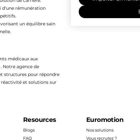
olution de carrière.
ti d'une rémunération
étitifs.
vorisant un équilibre sain
nelle.
ents médicaux aux
). Notre agence de
 structures pour répondre
réactivité et solutions sur
Resources
Euromotion
Blogs
Nos solutions
FAQ
Vous recrutez ?