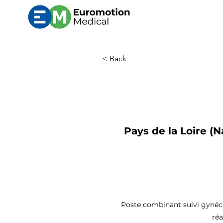
< Back
Pays de la Loire (N
Poste combinant suivi gynécol
réa