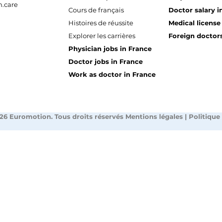
.care
Cours de français
Doctor salary i
Histoires de réussite
Medical license
Explorer les carrières
Foreign doctors
Physician jobs in France
Doctor jobs in France
Work as doctor in France
26 Euromotion. Tous droits réservés
Mentions légales
|
Politique