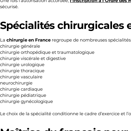
Une fois l’autorisation accordée,
l’inscription à l’Ordre des
sécurisé.
Spécialités chirurgicales
La
chirurgie en France
regroupe de nombreuses spécialités, 
chirurgie générale
chirurgie orthopédique et traumatologique
chirurgie viscérale et digestive
chirurgie urologique
chirurgie thoracique
chirurgie vasculaire
neurochirurgie
chirurgie cardiaque
chirurgie pédiatrique
chirurgie gynécologique
Le choix de la spécialité conditionne le cadre d’exercice et l’o