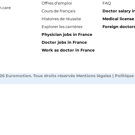
Offres d'emploi
FAQ
.care
Cours de français
Doctor salary i
Histoires de réussite
Medical license
Explorer les carrières
Foreign doctors
Physician jobs in France
Doctor jobs in France
Work as doctor in France
26 Euromotion. Tous droits réservés
Mentions légales
|
Politique