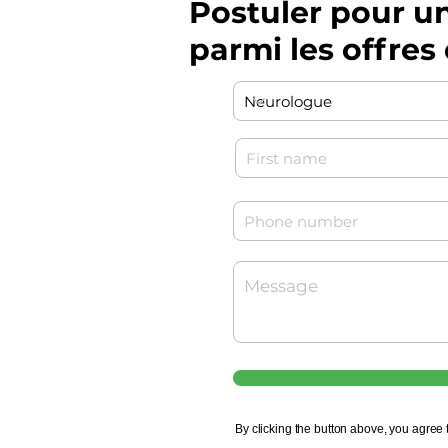
Postuler pour u
parmi les offre
By clicking the button above, you agree 