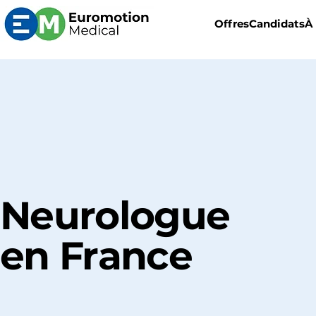
Offres
Candidats
À
Neurologue
en France