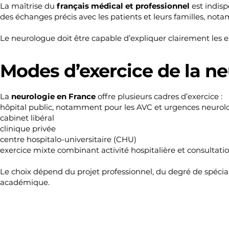
La maîtrise du
français médical et professionnel
est indisp
des échanges précis avec les patients et leurs familles, not
Le neurologue doit être capable d’expliquer clairement les e
Modes d’exercice de la n
La
neurologie en France
offre plusieurs cadres d’exercice :
hôpital public, notamment pour les AVC et urgences neurol
cabinet libéral
clinique privée
centre hospitalo-universitaire (CHU)
exercice mixte combinant activité hospitalière et consultati
Le choix dépend du projet professionnel, du degré de spéciali
académique.