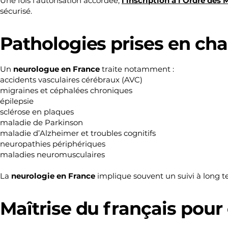
Une fois l’autorisation accordée,
l’inscription à l’Ordre des
sécurisé.
Pathologies prises en ch
Un
neurologue en France
traite notamment :
accidents vasculaires cérébraux (AVC)
migraines et céphalées chroniques
épilepsie
sclérose en plaques
maladie de Parkinson
maladie d’Alzheimer et troubles cognitifs
neuropathies périphériques
maladies neuromusculaires
La
neurologie en France
implique souvent un suivi à long te
Maîtrise du français pour