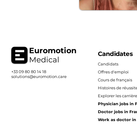
Euromotion
Candidates
Medical
Candidats
+33 09 80 80 14 18
Offres d'emploi
solutions@euromotion.care
Cours de français
Histoires de réussit
Explorer les carrièr
Physician jobs in 
Doctor jobs in Fr
Work as doctor in