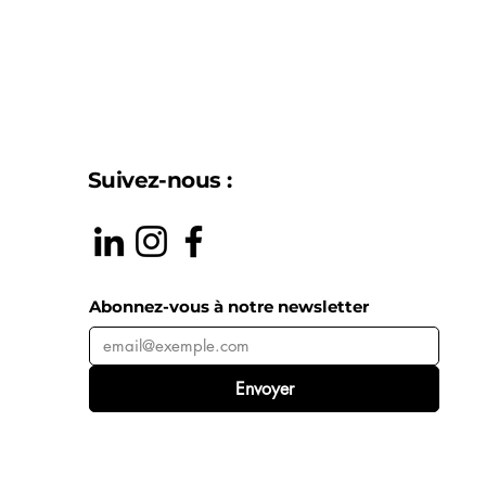
Suivez-nous :
Abonnez-vous à notre newsletter
Envoyer