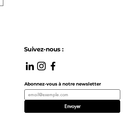
Suivez-nous :
Abonnez-vous à notre newsletter
Envoyer