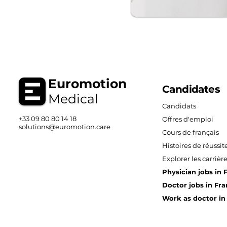
Euromotion
Candidates
Medical
Candidats
+33 09 80 80 14 18
Offres d'emploi
solutions@euromotion.care
Cours de français
Histoires de réussit
Explorer les carrièr
Physician jobs in 
Doctor jobs in Fr
Work as doctor in