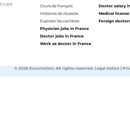
n.care
Cours de français
Doctor salary i
Histoires de réussite
Medical license
Explorer les carrières
Foreign doctors
Physician jobs in France
Doctor jobs in France
Work as doctor in France
© 2026 Euromotion. All rights reserved. Legal notice | Pri