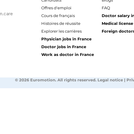
Candidats
Blogs
Offres d'emploi
FAQ
n.care
Cours de français
Doctor salary i
Histoires de réussite
Medical license
Explorer les carrières
Foreign doctors
Physician jobs in France
Doctor jobs in France
Work as doctor in France
© 2026 Euromotion. All rights reserved. Legal notice | Pri