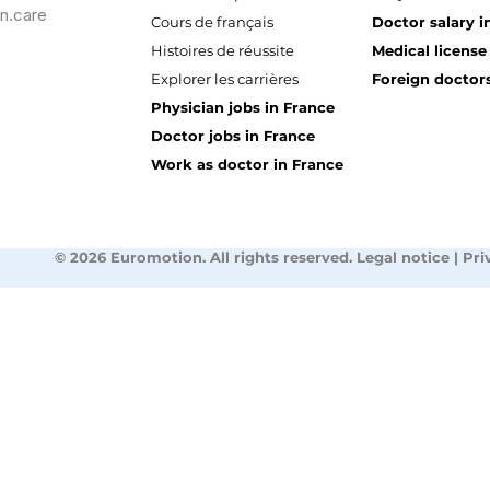
n.care
Cours de français
Doctor salary i
Histoires de réussite
Medical license
Explorer les carrières
Foreign doctors
Physician jobs in France
Doctor jobs in France
Work as doctor in France
© 2026 Euromotion. All rights reserved. Legal notice | Pri