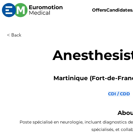
Offers
Candidates
< Back
Anesthesis
Martinique (Fort-de-Franc
CDI / CDD
Abou
Poste spécialisé en neurologie, incluant diagnostics de
spécialisés, et coll