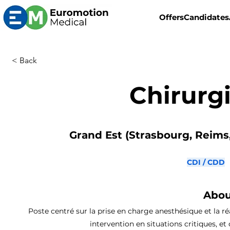
Offers
Candidates
< Back
Chirurg
Grand Est (Strasbourg, Reims,
CDI / CDD
Abou
Poste centré sur la prise en charge anesthésique et la ré
intervention en situations critiques, et