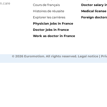
n.care
Cours de français
Doctor salary i
Histoires de réussite
Medical license
Explorer les carrières
Foreign doctors
Physician jobs in France
Doctor jobs in France
Work as doctor in France
© 2026 Euromotion. All rights reserved. Legal notice | Pri