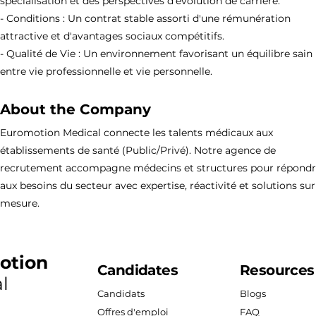
spécialisation et des perspectives d'évolution de carrière.
- Conditions : Un contrat stable assorti d'une rémunération
attractive et d'avantages sociaux compétitifs.
- Qualité de Vie : Un environnement favorisant un équilibre sain
entre vie professionnelle et vie personnelle.
About the Company
Euromotion Medical connecte les talents médicaux aux
établissements de santé (Public/Privé). Notre agence de
recrutement accompagne médecins et structures pour répond
aux besoins du secteur avec expertise, réactivité et solutions sur
mesure.
otion
Candidates
Resources
l
Candidats
Blogs
Offres d'emploi
FAQ