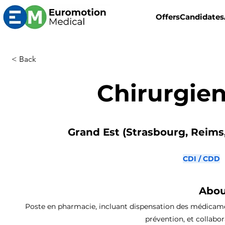
Offers
Candidates
< Back
Chirurgien
Grand Est (Strasbourg, Reims,
CDI / CDD
Abou
Poste en pharmacie, incluant dispensation des médicaments
prévention, et collabo