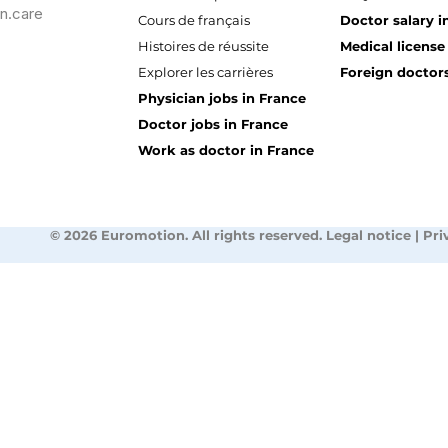
n.care
Cours de français
Doctor salary i
Histoires de réussite
Medical license
Explorer les carrières
Foreign doctors
Physician jobs in France
Doctor jobs in France
Work as doctor in France
© 2026 Euromotion. All rights reserved. Legal notice | Pri