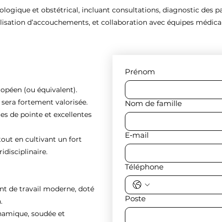
ogique et obstétrical, incluant consultations, diagnostic des pa
lisation d’accouchements, et collaboration avec équipes médical
Prénom
ropéen (ou équivalent).
e sera fortement valorisée.
Nom de famille
es de pointe et excellentes
E‑mail
tout en cultivant un fort
idisciplinaire.
Téléphone
nt de travail moderne, doté
Poste
.
ynamique, soudée et