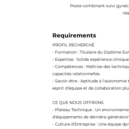
Poste combinant suivi gynécol
réa
Requirements
PROFIL RECHERCHÉ
- Formation : Titulaire du Diplôme Eu
- Expertise : Solide expérience cliniqu
- Compétences : Maîtrise des techniqu
capacités relationnelles.
- Savoir-être : Aptitude à l'autonomie 
esprit d'équipe et de collaboration plur
CE QUE NOUS OFFRONS
- Plateau Technique : Un environneme
d'équipements de dernière génération
- Culture d'Entreprise : Une équipe d