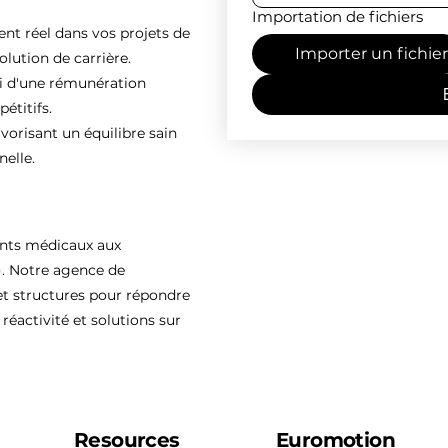
Importation de fichiers
 réel dans vos projets de
Importer un fichier
olution de carrière.
ti d'une rémunération
étitifs.
vorisant un équilibre sain
nelle.
ents médicaux aux
). Notre agence de
 structures pour répondre
réactivité et solutions sur
Resources
Euromotion