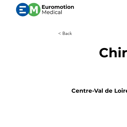
< Back
Chi
Centre-Val de Loir