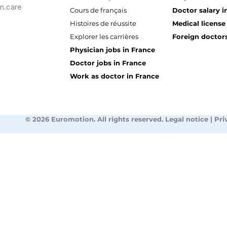
n.care
Cours de français
Doctor salary i
Histoires de réussite
Medical license
Explorer les carrières
Foreign doctors
Physician jobs in France
Doctor jobs in France
Work as doctor in France
© 2026 Euromotion. All rights reserved. Legal notice | Pri