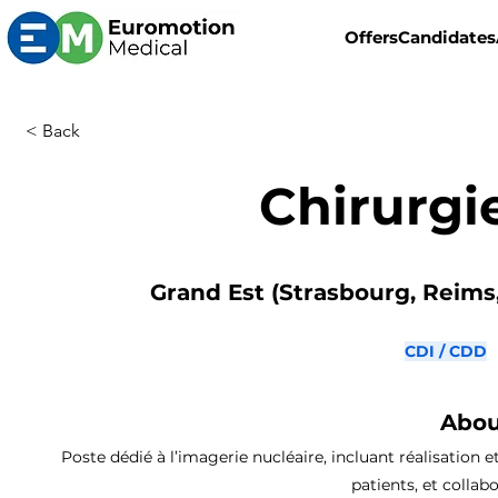
Offers
Candidates
< Back
Chirurgi
Grand Est (Strasbourg, Reims,
CDI / CDD
Abou
Poste dédié à l’imagerie nucléaire, incluant réalisation 
patients, et collab