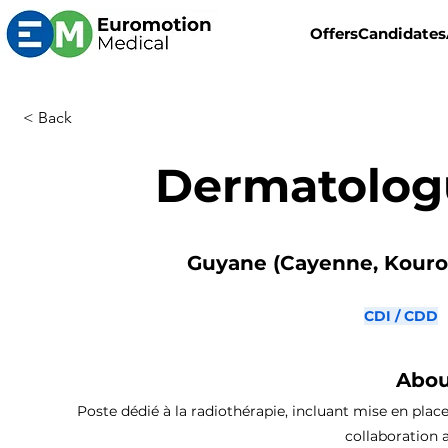
Offers
Candidates
< Back
Dermatolog
Guyane (Cayenne, Kourou
CDI / CDD
Abou
Poste dédié à la radiothérapie, incluant mise en place
collaboration 