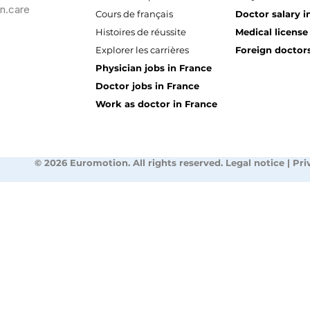
n.care
Cours de français
Doctor salary i
Histoires de réussite
Medical license
Explorer les carrières
Foreign doctors
Physician jobs in France
Doctor jobs in France
Work as doctor in France
© 2026 Euromotion. All rights reserved. Legal notice | Pri