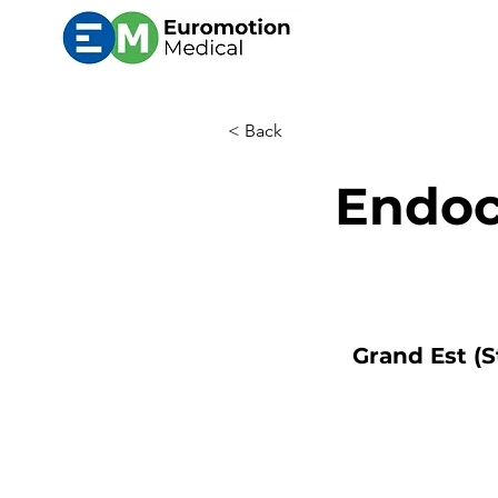
< Back
Endoc
Grand Est (S