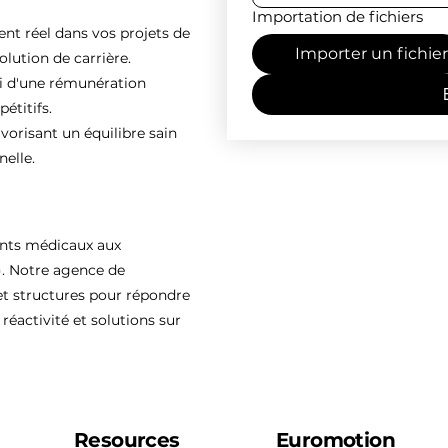
Importation de fichiers
 réel dans vos projets de
Importer un fichier
olution de carrière.
ti d'une rémunération
étitifs.
vorisant un équilibre sain
nelle.
ents médicaux aux
). Notre agence de
 structures pour répondre
réactivité et solutions sur
Resources
Euromotion