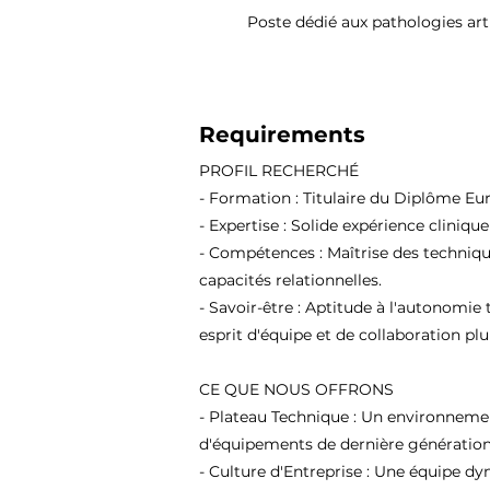
Poste dédié aux pathologies arti
Requirements
PROFIL RECHERCHÉ
- Formation : Titulaire du Diplôme Eu
- Expertise : Solide expérience cliniqu
- Compétences : Maîtrise des techniqu
capacités relationnelles.
- Savoir-être : Aptitude à l'autonomie 
esprit d'équipe et de collaboration plur
CE QUE NOUS OFFRONS
- Plateau Technique : Un environneme
d'équipements de dernière génération
- Culture d'Entreprise : Une équipe d