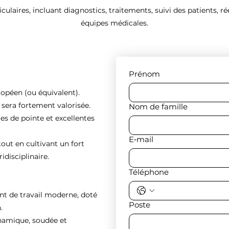
culaires, incluant diagnostics, traitements, suivi des patients, r
équipes médicales.
Prénom
ropéen (ou équivalent).
e sera fortement valorisée.
Nom de famille
es de pointe et excellentes
E‑mail
tout en cultivant un fort
idisciplinaire.
Téléphone
nt de travail moderne, doté
Poste
.
ynamique, soudée et