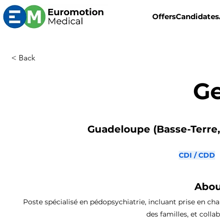
Offers
Candidates
< Back
Ge
Guadeloupe (Basse-Terre, 
CDI / CDD
Abou
Poste spécialisé en pédopsychiatrie, incluant prise en c
des familles, et colla