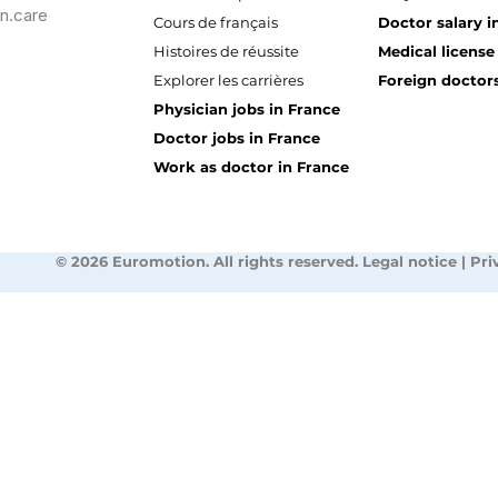
n.care
Cours de français
Doctor salary i
Histoires de réussite
Medical license
Explorer les carrières
Foreign doctors
Physician jobs in France
Doctor jobs in France
Work as doctor in France
© 2026 Euromotion. All rights reserved. Legal notice | Pri