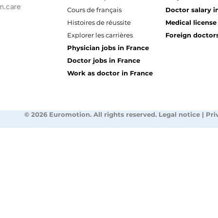
n.care
Cours de français
Doctor salary i
Histoires de réussite
Medical license
Explorer les carrières
Foreign doctors
Physician jobs in France
Doctor jobs in France
Work as doctor in France
© 2026 Euromotion. All rights reserved. Legal notice | Pri