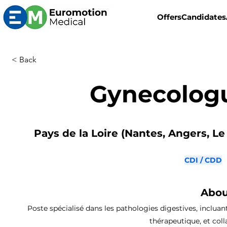
Offers
Candidates
< Back
Gynecologu
Pays de la Loire (Nantes, Angers, Le
CDI / CDD
Abou
Poste spécialisé dans les pathologies digestives, incluan
thérapeutique, et col