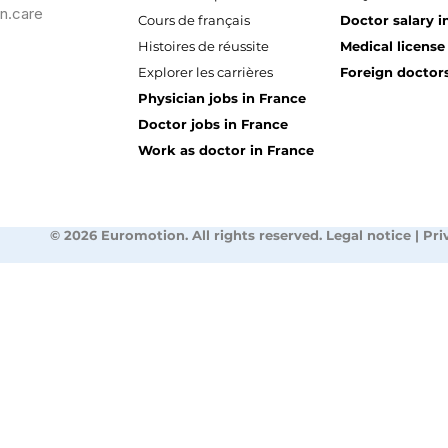
n.care
Cours de français
Doctor salary i
Histoires de réussite
Medical license
Explorer les carrières
Foreign doctors
Physician jobs in France
Doctor jobs in France
Work as doctor in France
© 2026 Euromotion. All rights reserved. Legal notice | Pri