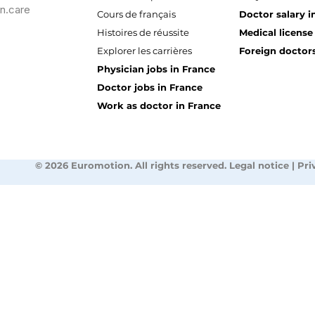
n.care
Cours de français
Doctor salary i
Histoires de réussite
Medical license
Explorer les carrières
Foreign doctors
Physician jobs in France
Doctor jobs in France
Work as doctor in France
© 2026 Euromotion. All rights reserved. Legal notice | Pri