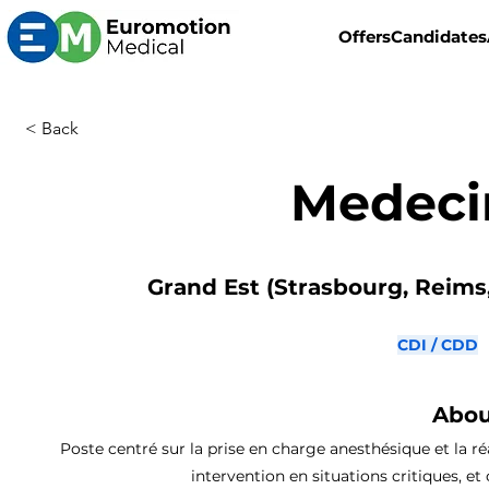
Offers
Candidates
< Back
Medecin
Grand Est (Strasbourg, Reims,
CDI / CDD
Abou
Poste centré sur la prise en charge anesthésique et la ré
intervention en situations critiques, et