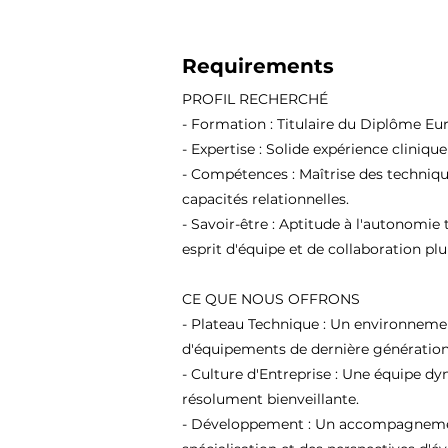
Requirements
PROFIL RECHERCHÉ
- Formation : Titulaire du Diplôme Eu
- Expertise : Solide expérience cliniqu
- Compétences : Maîtrise des techniqu
capacités relationnelles.
- Savoir-être : Aptitude à l'autonomie 
esprit d'équipe et de collaboration plur
CE QUE NOUS OFFRONS
- Plateau Technique : Un environneme
d'équipements de dernière génération
- Culture d'Entreprise : Une équipe d
résolument bienveillante.
- Développement : Un accompagnement