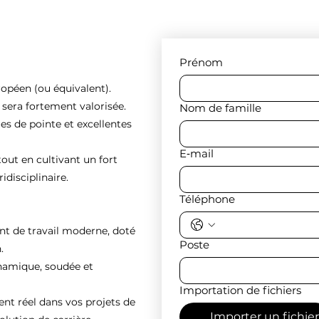
Prénom
ropéen (ou équivalent).
e sera fortement valorisée.
Nom de famille
es de pointe et excellentes
E‑mail
tout en cultivant un fort
idisciplinaire.
Téléphone
nt de travail moderne, doté
Poste
.
ynamique, soudée et
Importation de fichiers
 réel dans vos projets de
Importer un fichier