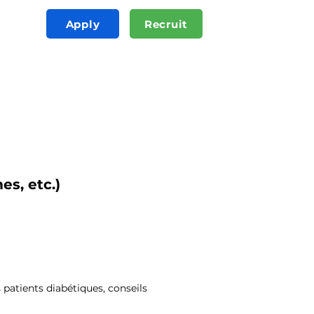
Apply
Recruit
es, etc.)
 patients diabétiques, conseils