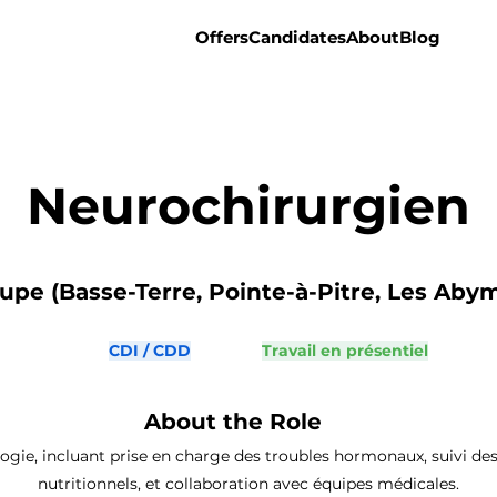
Offers
Candidates
About
Blog
Neurochirurgien
pe (Basse-Terre, Pointe-à-Pitre, Les Abym
CDI / CDD
Travail en présentiel
About the Role
ogie, incluant prise en charge des troubles hormonaux, suivi des
nutritionnels, et collaboration avec équipes médicales.