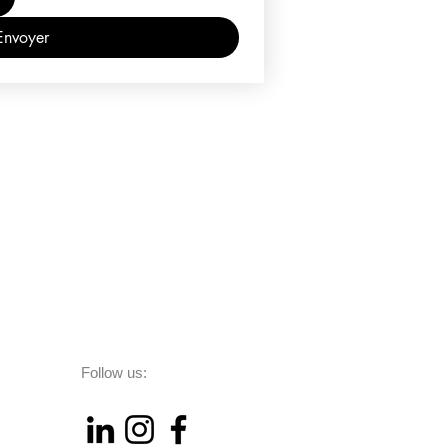
Envoyer
Follow us: