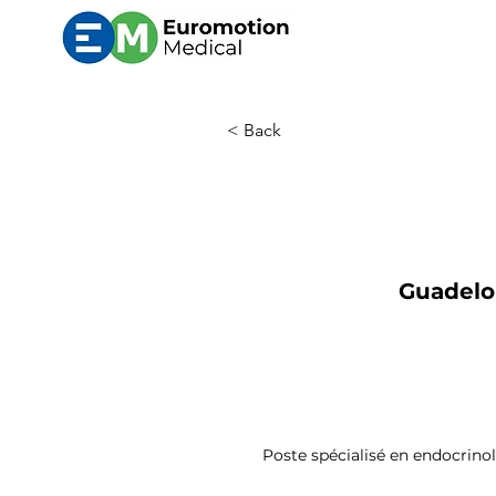
< Back
Guadelou
Poste spécialisé en endocrinol