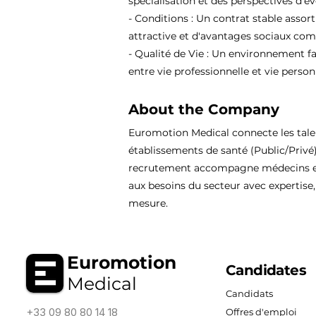
spécialisation et des perspectives d'év
- Conditions : Un contrat stable assor
attractive et d'avantages sociaux comp
- Qualité de Vie : Un environnement fa
entre vie professionnelle et vie person
About the Company
Euromotion Medical connecte les tal
établissements de santé (Public/Privé
recrutement accompagne médecins et
aux besoins du secteur avec expertise, 
mesure.
Euromotion
Candidates
Medical
Candidats
+33 09 80 80 14 18
Offres d'emploi