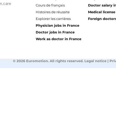
n.care
Cours de français
Doctor salary i
Histoires de réussite
Medical license
Explorer les carrières
Foreign doctors
Physician jobs in France
Doctor jobs in France
Work as doctor in France
© 2026 Euromotion. All rights reserved. Legal notice | Pri