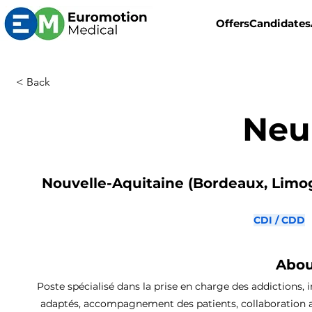
Offers
Candidates
< Back
Neu
Nouvelle-Aquitaine (Bordeaux, Limoge
CDI / CDD
Abou
Poste spécialisé dans la prise en charge des addictions, 
adaptés, accompagnement des patients, collaboration ave