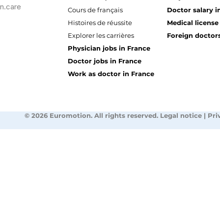
n.care
Cours de français
Doctor salary i
Histoires de réussite
Medical license
Explorer les carrières
Foreign doctors
Physician jobs in France
Doctor jobs in France
Work as doctor in France
© 2026 Euromotion. All rights reserved. Legal notice | Pri