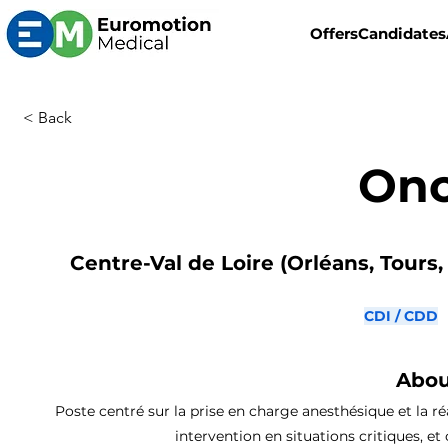
Offers
Candidates
< Back
Onc
Centre-Val de Loire (Orléans, Tours,
CDI / CDD
Abou
Poste centré sur la prise en charge anesthésique et la ré
intervention en situations critiques, et