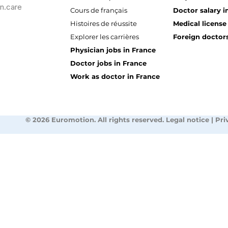
n.care
Cours de français
Doctor salary i
Histoires de réussite
Medical license
Explorer les carrières
Foreign doctors
Physician jobs in France
Doctor jobs in France
Work as doctor in France
© 2026 Euromotion. All rights reserved. Legal notice | Pri