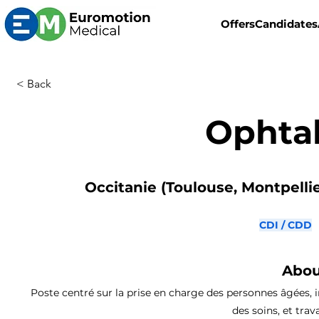
Offers
Candidates
< Back
Ophta
Occitanie (Toulouse, Montpellier
CDI / CDD
Abou
Poste centré sur la prise en charge des personnes âgées, i
des soins, et trava