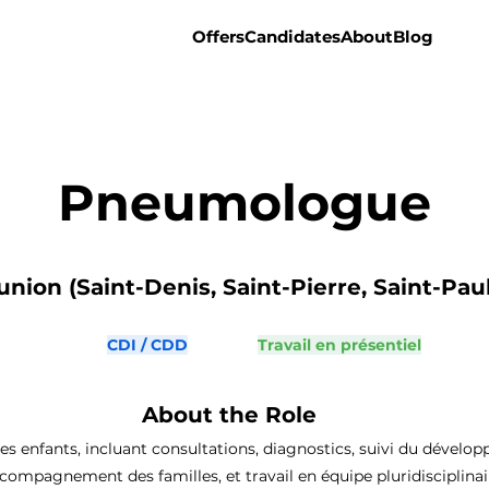
Offers
Candidates
About
Blog
Pneumologue
nion (Saint-Denis, Saint-Pierre, Saint-Paul,
CDI / CDD
Travail en présentiel
About the Role
es enfants, incluant consultations, diagnostics, suivi du dévelo
compagnement des familles, et travail en équipe pluridisciplinai