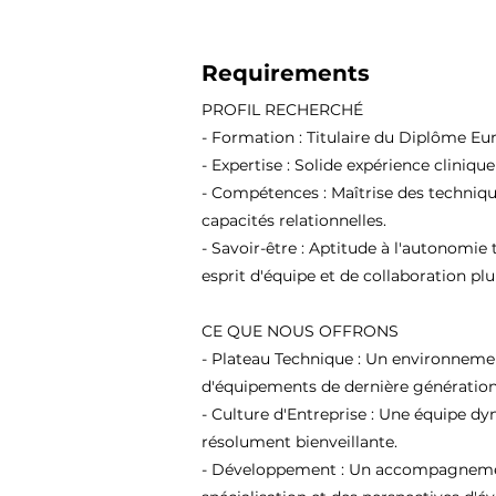
Requirements
PROFIL RECHERCHÉ
- Formation : Titulaire du Diplôme Eu
- Expertise : Solide expérience cliniqu
- Compétences : Maîtrise des techniqu
capacités relationnelles.
- Savoir-être : Aptitude à l'autonomie 
esprit d'équipe et de collaboration plur
CE QUE NOUS OFFRONS
- Plateau Technique : Un environneme
d'équipements de dernière génération
- Culture d'Entreprise : Une équipe d
résolument bienveillante.
- Développement : Un accompagnement