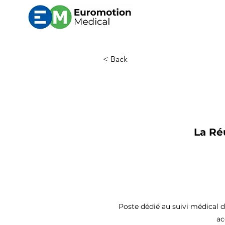
< Back
La Réu
Poste dédié au suivi médical d
ac