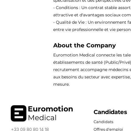
spécialisation et des perspectives d'év
- Conditions : Un contrat stable assor
attractive et d'avantages sociaux comp
- Qualité de Vie : Un environnement fa
entre vie professionnelle et vie person
About the Company
Euromotion Medical connecte les tal
établissements de santé (Public/Privé
recrutement accompagne médecins et
aux besoins du secteur avec expertise, 
mesure.
Euromotion
Candidates
Medical
Candidats
+33 09 80 80 14 18
Offres d'emploi