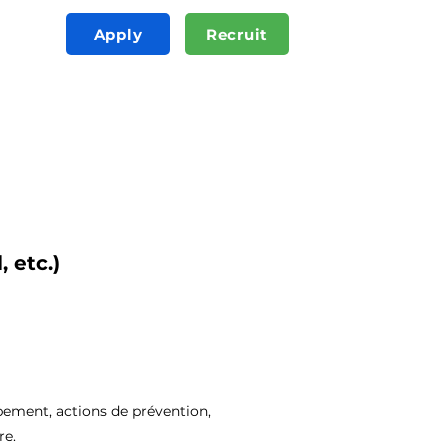
Apply
Recruit
 etc.)
ppement, actions de prévention,
re.