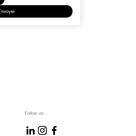
Envoyer
Follow us: